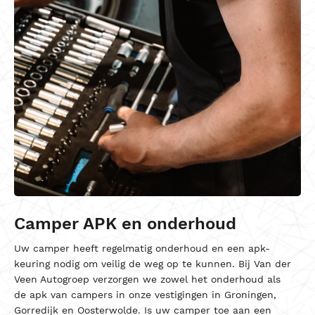
Camper APK en onderhoud
Uw camper heeft regelmatig onderhoud en een apk-
keuring nodig om veilig de weg op te kunnen. Bij Van der
Veen Autogroep verzorgen we zowel het onderhoud als
de apk van campers in onze vestigingen in Groningen,
Gorredijk en Oosterwolde.
Is uw camper toe aan een