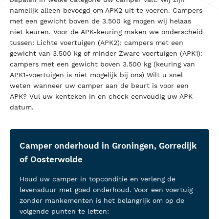
namelijk alleen bevoegd om APK2 uit te voeren. Campers
met een gewicht boven de 3.500 kg mogen wij helaas
niet keuren.
Voor de APK-keuring maken we onderscheid
tussen:
Lichte voertuigen (APK2): campers met een
gewicht van 3.500 kg of minder
Zware voertuigen (APK1):
campers met een gewicht boven 3.500 kg (keuring van
APK1-voertuigen is niet mogelijk bij ons)
Wilt u snel
weten wanneer uw camper aan de beurt is voor een
APK? Vul uw kenteken in en check eenvoudig uw APK-
datum.
Camper onderhoud in Groningen, Gorredijk
of Oosterwolde
Houd uw camper in topconditie en verleng de
levensduur met goed onderhoud. Voor een voertuig
zonder mankementen is het belangrijk om op de
volgende punten te letten: