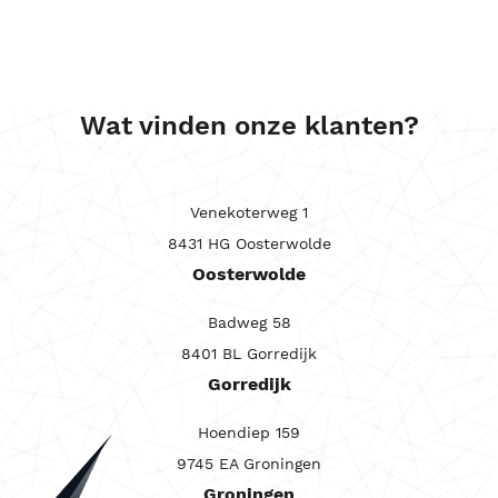
Wat vinden onze klanten?
Venekoterweg 1
8431 HG Oosterwolde
Oosterwolde
Badweg 58
8401 BL Gorredijk
Gorredijk
Hoendiep 159
9745 EA Groningen
Groningen