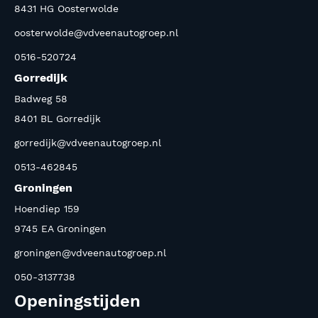
8431 HG Oosterwolde
oosterwolde@vdveenautogroep.nl
0516-520724
Gorredijk
Badweg 58
8401 BL Gorredijk
gorredijk@vdveenautogroep.nl
0513-462845
Groningen
Hoendiep 159
9745 EA Groningen
groningen@vdveenautogroep.nl
050-3137738
Openingstijden