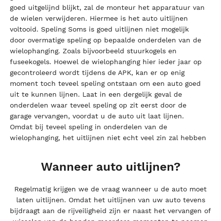
goed uitgelijnd blijkt, zal de monteur het apparatuur van
de wielen verwijderen. Hiermee is het auto uitlijnen
voltooid.
Speling
Soms is goed uitlijnen niet mogelijk
door overmatige speling op bepaalde onderdelen van de
wielophanging. Zoals bijvoorbeeld stuurkogels en
fuseekogels. Hoewel de wielophanging hier ieder jaar op
gecontroleerd wordt tijdens de APK, kan er op enig
moment toch teveel speling ontstaan om een auto goed
uit te kunnen lijnen. Laat in een dergelijk geval de
onderdelen waar teveel speling op zit eerst door de
garage vervangen, voordat u de auto uit laat lijnen.
Omdat bij teveel speling in onderdelen van de
wielophanging, het uitlijnen niet echt veel zin zal hebben
Wanneer auto uitlijnen?
Regelmatig krijgen we de vraag wanneer u de auto moet
laten uitlijnen. Omdat het uitlijnen van uw auto tevens
bijdraagt aan de rijveiligheid zijn er naast het vervangen of