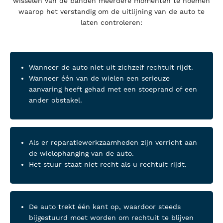
wisselen van de banden meerdere momenten te noemen
waarop het verstandig om de uitlijning van de auto te
laten controleren:
Wanneer de auto niet uit zichzelf rechtuit rijdt.
Wanneer één van de wielen een serieuze
aanvaring heeft gehad met een stoeprand of een
ander obstakel.
Als er reparatiewerkzaamheden zijn verricht aan
de wielophanging van de auto.
Het stuur staat niet recht als u rechtuit rijdt.
De auto trekt één kant op, waardoor steeds
bijgestuurd moet worden om rechtuit te blijven