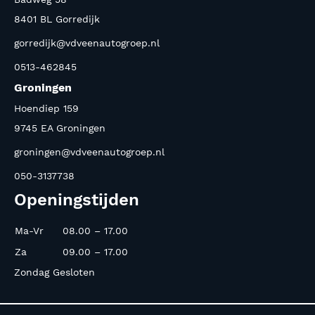
8401 BL Gorredijk
gorredijk@vdveenautogroep.nl
0513-462845
Groningen
Hoendiep 159
9745 EA Groningen
groningen@vdveenautogroep.nl
050-3137738
Openingstijden
Ma-Vr
08.00 – 17.00
Za
09.00 – 17.00
Zondag Gesloten