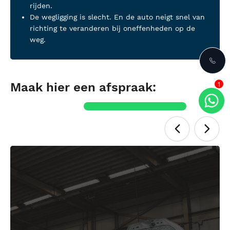
rijden.
De wegligging is slecht. En de auto neigt snel van
richting te veranderen bij oneffenheden op de
weg.
Maak hier een afspraak:
1