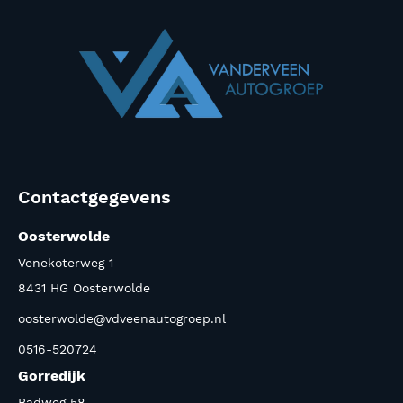
Contactgegevens
Oosterwolde
Venekoterweg 1
8431 HG Oosterwolde
oosterwolde@vdveenautogroep.nl
0516-520724
Gorredijk
Badweg 58