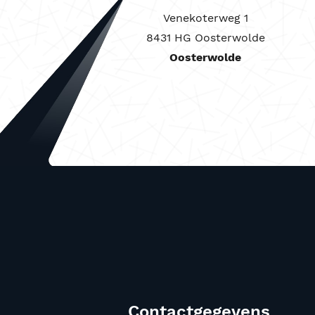
Venekoterweg 1
8431 HG Oosterwolde
Oosterwolde
Contactgegevens