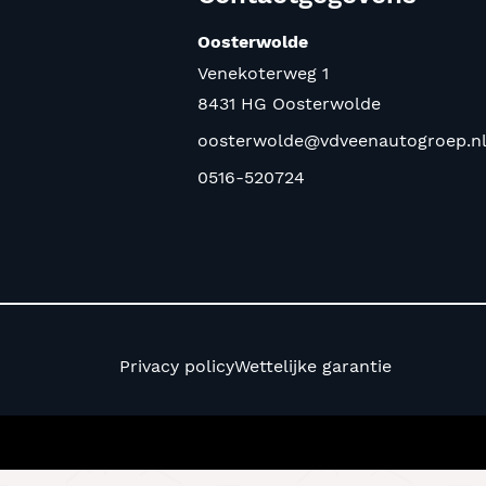
Oosterwolde
Venekoterweg 1
8431 HG Oosterwolde
oosterwolde@vdveenautogroep.n
0516-520724
Privacy policy
Wettelijke garantie