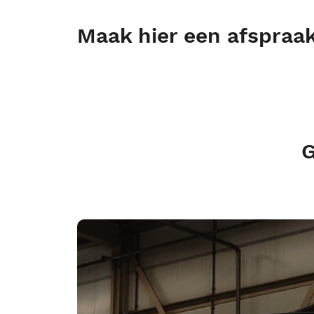
Maak hier een afspraak
G