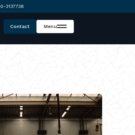
0-3137738
Contact
Menu