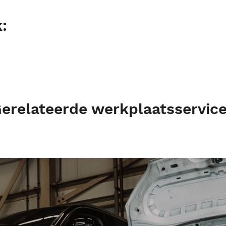
:
erelateerde werkplaatsservic