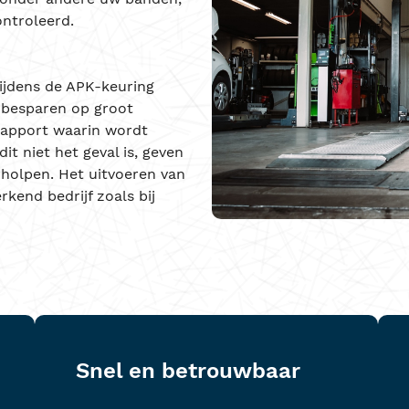
ntroleerd.
ijdens de APK-keuring
 besparen op groot
rapport waarin wordt
it niet het geval is, geven
holpen. Het uitvoeren van
kend bedrijf zoals bij
Snel en betrouwbaar