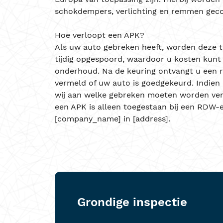
schokdempers, verlichting en remmen geco
Hoe verloopt een APK?
Als uw auto gebreken heeft, worden deze t
tijdig opgespoord, waardoor u kosten kunt
onderhoud. Na de keuring ontvangt u een 
vermeld of uw auto is goedgekeurd. Indien d
wij aan welke gebreken moeten worden ver
een APK is alleen toegestaan bij een RDW-er
[company_name] in [address].
Grondige inspectie