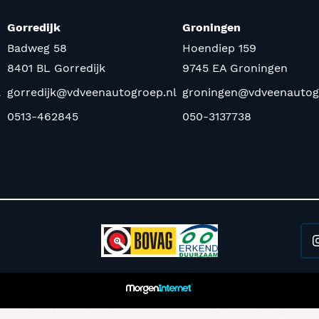
Gorredijk
Groningen
Badweg 58
Hoendiep 159
8401 BL Gorredijk
9745 EA Groningen
l
gorredijk@vdveenautogroep.nl
groningen@vdveenautog
0513-462845
050-3137738