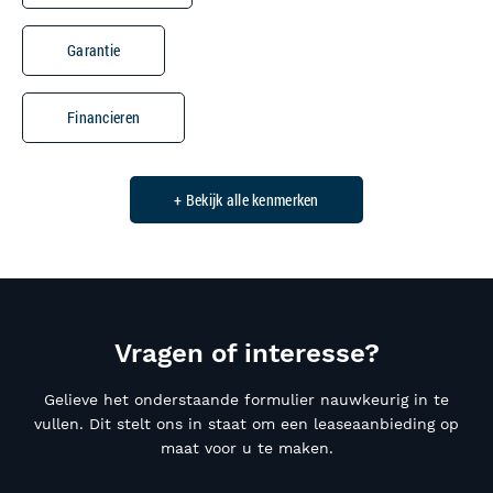
Garantie
Financieren
+ Bekijk alle kenmerken
Vragen of interesse?
Gelieve het onderstaande formulier nauwkeurig in te
vullen. Dit stelt ons in staat om een leaseaanbieding op
maat voor u te maken.