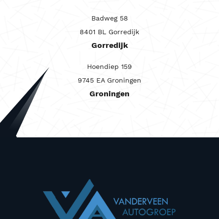
Badweg 58
8401 BL Gorredijk
Gorredijk
Hoendiep 159
9745 EA Groningen
Groningen