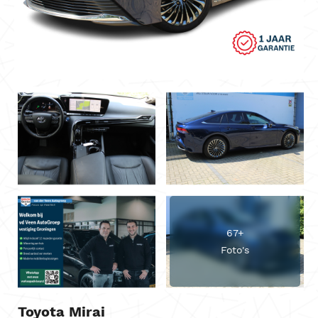
67+
Foto's
Toyota Mirai