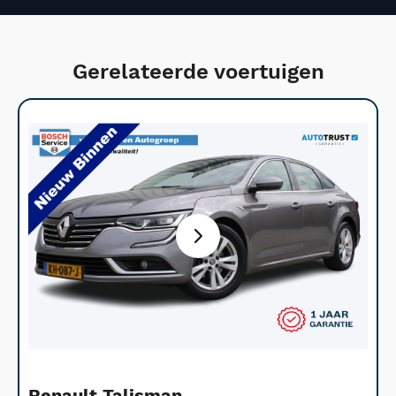
Gerelateerde voertuigen
Renault Talisman