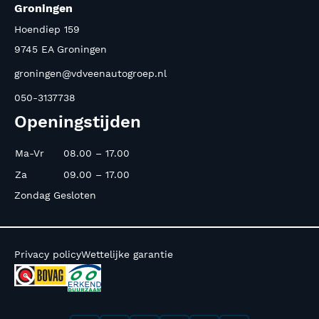
Groningen
Hoendiep 159
9745 EA Groningen
groningen@vdveenautogroep.nl
050-3137738
Openingstijden
Ma-Vr
08.00 – 17.00
Za
09.00 – 17.00
Zondag Gesloten
Privacy policy
Wettelijke garantie