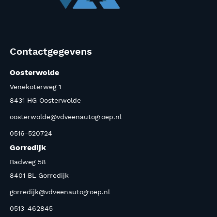
Contactgegevens
Oosterwolde
Venekoterweg 1
8431 HG Oosterwolde
oosterwolde@vdveenautogroep.nl
0516-520724
Gorredijk
Badweg 58
8401 BL Gorredijk
gorredijk@vdveenautogroep.nl
0513-462845