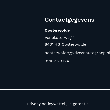
Contactgegevens
Oosterwolde
Venekoterweg 1
8431 HG Oosterwolde
oosterwolde@vdveenautogroep.n
0516-520724
Privacy policy
Wettelijke garantie