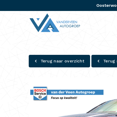
Oosterwo
Aanbo
Terug naar overzicht
Terug 