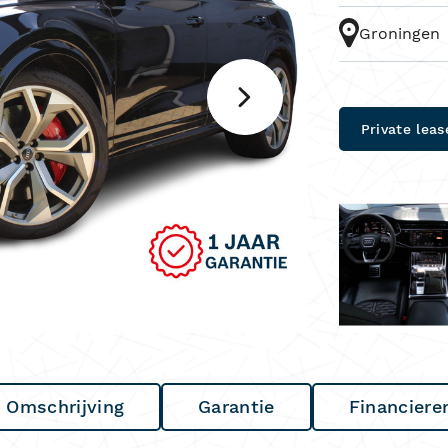
Groningen
Private leas
Omschrijving
Garantie
Financiere