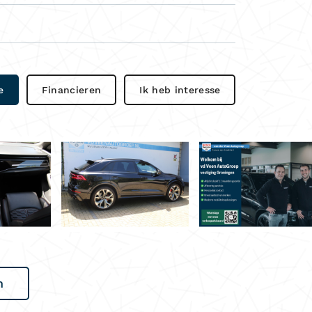
e
Financieren
Ik heb interesse
n