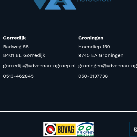
Gorredijk
Groningen
Badweg 58
Hoendiep 159
8401 BL Gorredijk
9745 EA Groningen
l
gorredijk@vdveenautogroep.nl
groningen@vdveenautog
0513-462845
050-3137738