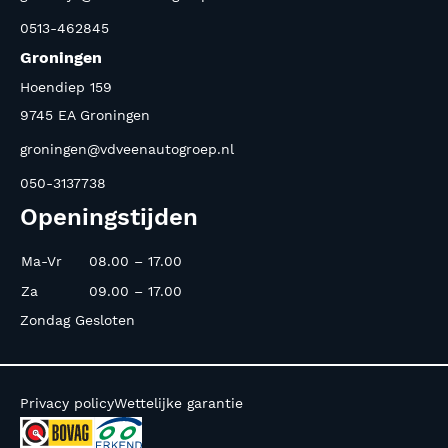
0513-462845
Groningen
Hoendiep 159
9745 EA Groningen
groningen@vdveenautogroep.nl
050-3137738
Openingstijden
Ma-Vr
08.00 – 17.00
Za
09.00 – 17.00
Zondag Gesloten
Privacy policy
Wettelijke garantie