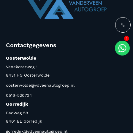
1
Contactgegevens
Oosterwolde
Venekoterweg 1
8431 HG Oosterwolde
oosterwolde@vdveenautogroep.nl
0516-520724
Gorredijk
Badweg 58
8401 BL Gorredijk
gorredijk@vdveenautogroep.nl