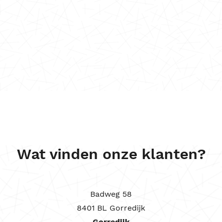
Wat vinden onze klanten?
Badweg 58
8401 BL Gorredijk
Gorredijk