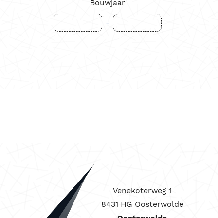
Bouwjaar
-
Venekoterweg 1
8431 HG Oosterwolde
Oosterwolde