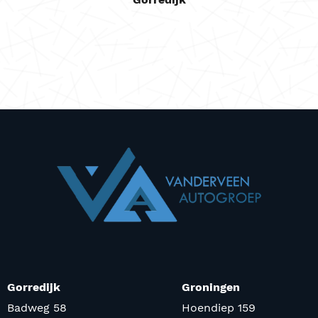
Gorredijk
Groningen
Badweg 58
Hoendiep 159