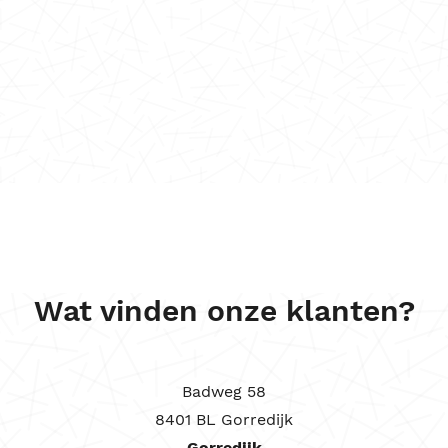
Wat vinden onze klanten?
Badweg 58
8401 BL Gorredijk
Gorredijk