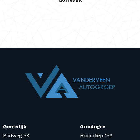
Gorredijk
Groningen
Badweg 58
Hoendiep 159