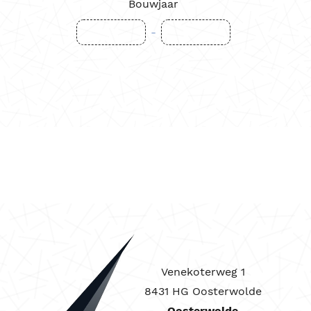
Bouwjaar
-
Venekoterweg 1
8431 HG Oosterwolde
Oosterwolde