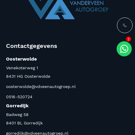
1
Contactgegevens
Oosterwolde
Venekoterweg 1
8431 HG Oosterwolde
oosterwolde@vdveenautogroep.nl
0516-520724
Gorredijk
Badweg 58
8401 BL Gorredijk
gorredijk@vdveenautogroep.nl