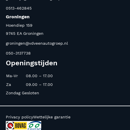
0513-462845
Groningen
Hoendiep 159
9745 EA Groningen
groningen@vdveenautogroep.nl
050-3137738
Openingstijden
Ma-Vr
08.00 – 17.00
Za
09.00 – 17.00
Zondag Gesloten
Privacy policy
Wettelijke garantie