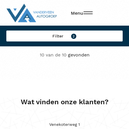
Filters
Menu
Filter op:
Filter
2
Merk
10 van de 10
gevonden
Model
Brandstof
Transmissie
Locatie
Wat vinden onze klanten?
Sorteren op
Kleur
Venekoterweg 1