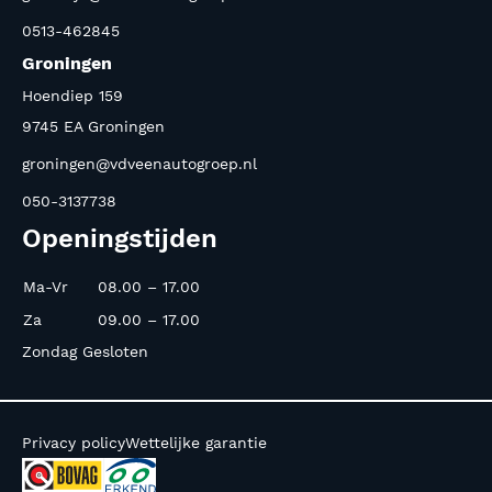
0513-462845
Groningen
Hoendiep 159
9745 EA Groningen
groningen@vdveenautogroep.nl
050-3137738
Openingstijden
Ma-Vr
08.00 – 17.00
Za
09.00 – 17.00
Zondag Gesloten
Privacy policy
Wettelijke garantie