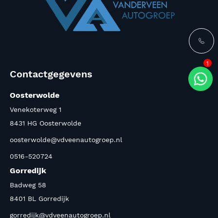
1
Contactgegevens
Oosterwolde
Venekoterweg 1
8431 HG Oosterwolde
oosterwolde@vdveenautogroep.nl
0516-520724
Gorredijk
Badweg 58
8401 BL Gorredijk
gorredijk@vdveenautogroep.nl