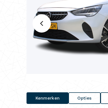
Kenmerken
Opties