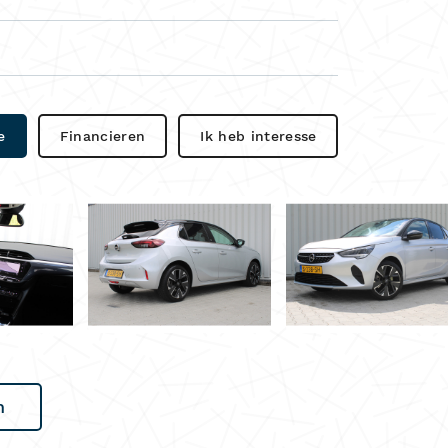
e
Financieren
Ik heb interesse
n