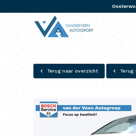
Oosterwo
Aanbo
Terug naar overzicht
Terug 