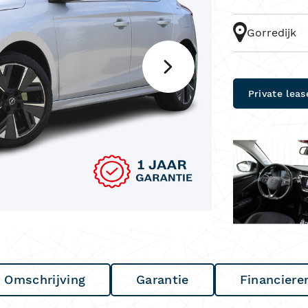
Gorredijk
Private leas
Omschrijving
Garantie
Financiere