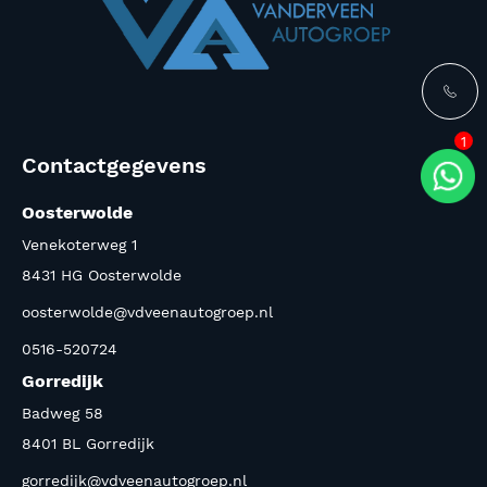
1
Contactgegevens
Oosterwolde
Venekoterweg 1
8431 HG Oosterwolde
oosterwolde@vdveenautogroep.nl
0516-520724
Gorredijk
Badweg 58
8401 BL Gorredijk
gorredijk@vdveenautogroep.nl