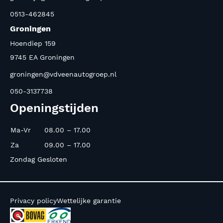
0513-462845
Groningen
Hoendiep 159
9745 EA Groningen
groningen@vdveenautogroep.nl
050-3137738
Openingstijden
Ma-Vr
08.00 – 17.00
Za
09.00 – 17.00
Zondag Gesloten
Privacy policy
Wettelijke garantie