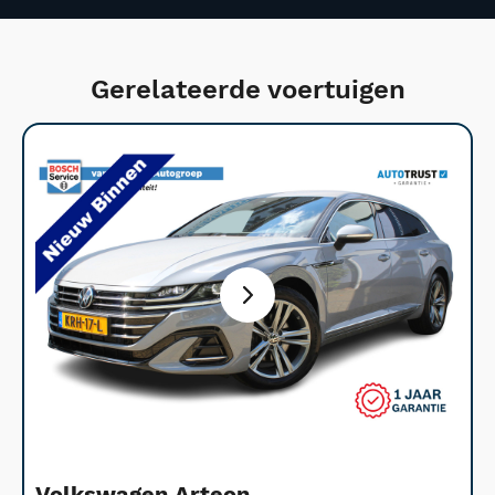
Gerelateerde voertuigen
Volkswagen Arteon