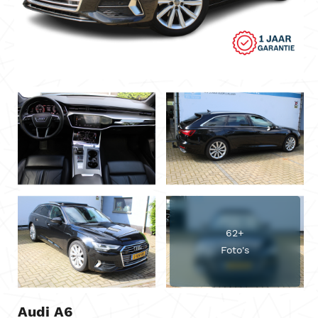
62+
Foto's
Audi A6