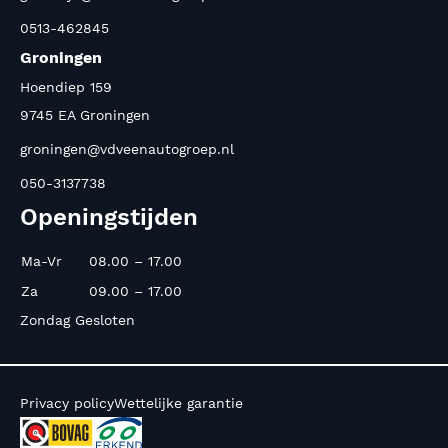
0513-462845
Groningen
Hoendiep 159
9745 EA Groningen
groningen@vdveenautogroep.nl
050-3137738
Openingstijden
Ma-Vr
08.00 – 17.00
Za
09.00 – 17.00
Zondag Gesloten
Privacy policy
Wettelijke garantie