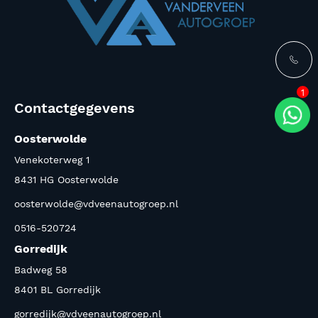
1
Contactgegevens
Oosterwolde
Venekoterweg 1
8431 HG Oosterwolde
oosterwolde@vdveenautogroep.nl
0516-520724
Gorredijk
Badweg 58
8401 BL Gorredijk
gorredijk@vdveenautogroep.nl