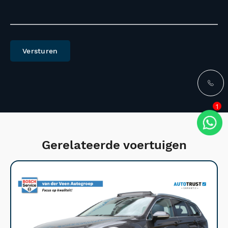
Versturen
1
Gerelateerde voertuigen