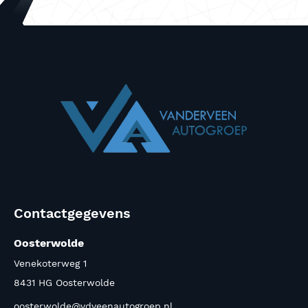
Contactgegevens
Oosterwolde
Venekoterweg 1
8431 HG Oosterwolde
oosterwolde@vdveenautogroep.nl