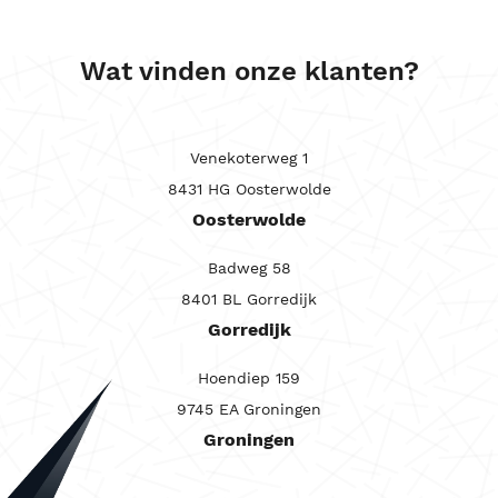
Wat vinden onze klanten?
Venekoterweg 1
8431 HG Oosterwolde
Oosterwolde
Badweg 58
8401 BL Gorredijk
Gorredijk
Hoendiep 159
9745 EA Groningen
Groningen