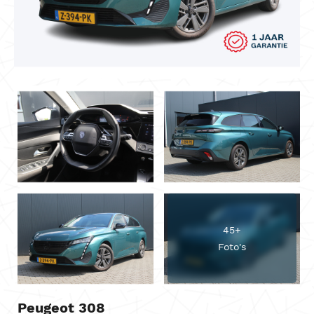
45+
Foto's
Peugeot 308