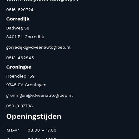
0516-520724
Gorredijk
Badweg 58
8401 BL Gorredijk
gorredijk@vdveenautogroep.nl
0513-462845
Groningen
Hoendiep 159
9745 EA Groningen
groningen@vdveenautogroep.nl
050-3137738
Openingstijden
Ma-Vr
08.00 – 17.00