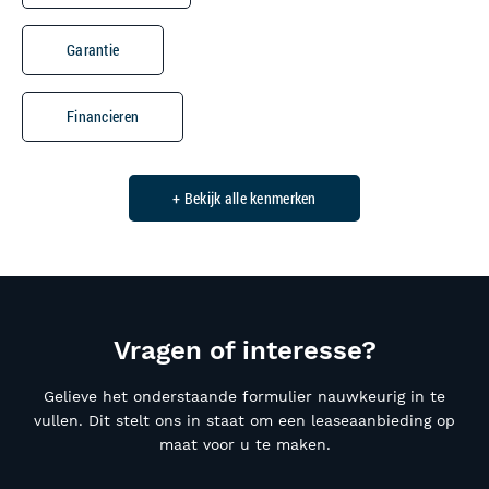
Garantie
Financieren
+ Bekijk alle kenmerken
Vragen of interesse?
Gelieve het onderstaande formulier nauwkeurig in te
vullen. Dit stelt ons in staat om een leaseaanbieding op
maat voor u te maken.