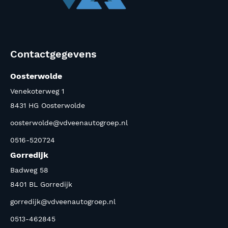
Contactgegevens
Oosterwolde
Venekoterweg 1
8431 HG Oosterwolde
oosterwolde@vdveenautogroep.nl
0516-520724
Gorredijk
Badweg 58
8401 BL Gorredijk
gorredijk@vdveenautogroep.nl
0513-462845