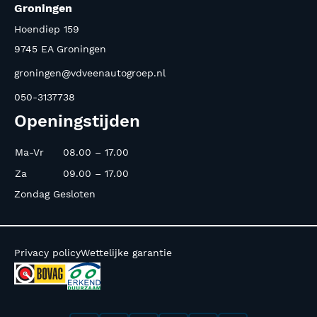
Groningen
Hoendiep 159
9745 EA Groningen
groningen@vdveenautogroep.nl
050-3137738
Openingstijden
Ma-Vr
08.00 – 17.00
Za
09.00 – 17.00
Zondag Gesloten
Privacy policy
Wettelijke garantie