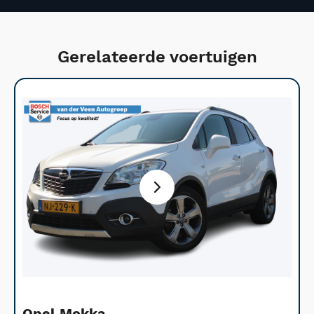
Gerelateerde voertuigen
Opel Mokka