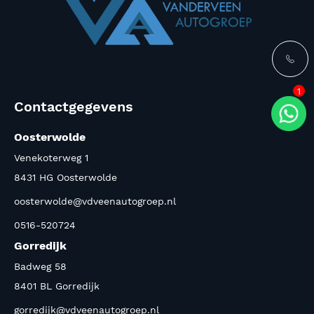
1
Contactgegevens
Oosterwolde
Venekoterweg 1
8431 HG Oosterwolde
oosterwolde@vdveenautogroep.nl
0516-520724
Gorredijk
Badweg 58
8401 BL Gorredijk
gorredijk@vdveenautogroep.nl