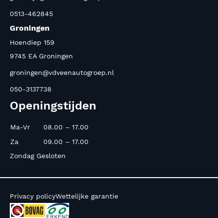
0513-462845
Groningen
Hoendiep 159
9745 EA Groningen
groningen@vdveenautogroep.nl
050-3137738
Openingstijden
Ma-Vr
08.00 – 17.00
Za
09.00 – 17.00
Zondag Gesloten
Privacy policy
Wettelijke garantie