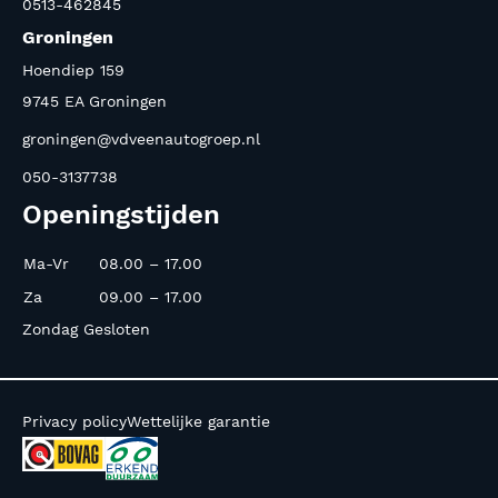
0513-462845
Groningen
Hoendiep 159
9745 EA Groningen
groningen@vdveenautogroep.nl
050-3137738
Openingstijden
Ma-Vr
08.00 – 17.00
Za
09.00 – 17.00
Zondag Gesloten
Privacy policy
Wettelijke garantie