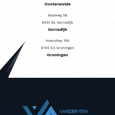
Oosterwolde
Badweg 58
8401 BL Gorredijk
Gorredijk
Hoendiep 159
9745 EA Groningen
Groningen