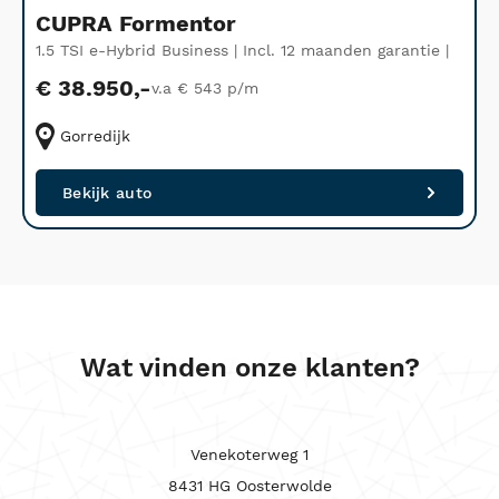
CUPRA Formentor
1.5 TSI e-Hybrid Business | Incl. 12 maanden garantie |
A
F
€ 38.950,-
v.a € 543 p/m
Gorredijk
Bekijk auto
Wat vinden onze klanten?
Venekoterweg 1
8431 HG Oosterwolde