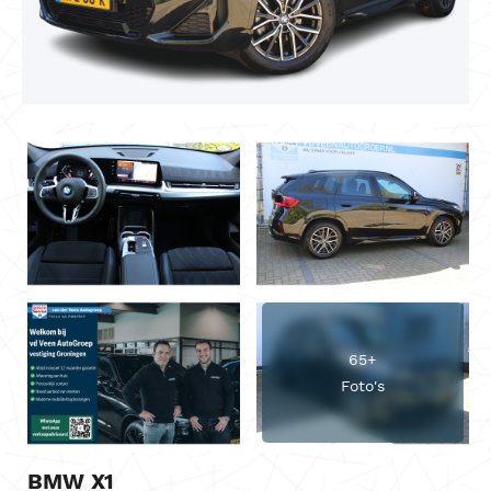
65+
Foto's
BMW X1