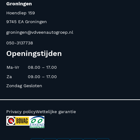
Groningen
Hoendiep 159
9745 EA Groningen
groningen@vdveenautogroep.nl
050-3137738
Openingstijden
Ma-Vr
08.00 – 17.00
Za
09.00 – 17.00
Zondag Gesloten
Privacy policy
Wettelijke garantie