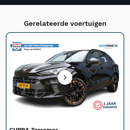
Gerelateerde voertuigen
CUPRA Terramar