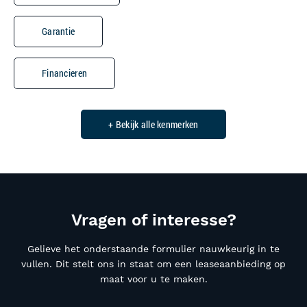
Garantie
Financieren
+ Bekijk alle kenmerken
Vragen of interesse?
Gelieve het onderstaande formulier nauwkeurig in te
vullen. Dit stelt ons in staat om een leaseaanbieding op
maat voor u te maken.