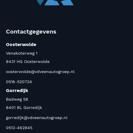
Contactgegevens
Oosterwolde
Venekoterweg 1
8431 HG Oosterwolde
oosterwolde@vdveenautogroep.nl
0516-520724
Gorredijk
Badweg 58
8401 BL Gorredijk
gorredijk@vdveenautogroep.nl
0513-462845