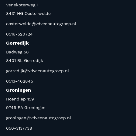
Venekoterweg 1
8431 HG Oosterwolde
oosterwolde@vdveenautogroep.nl
0516-520724
Gorredijk
Badweg 58
8401 BL Gorredijk
gorredijk@vdveenautogroep.nl
0513-462845
Groningen
Hoendiep 159
9745 EA Groningen
groningen@vdveenautogroep.nl
050-3137738