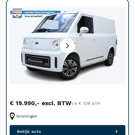
€ 19.990,- excl. BTW
v.a € 338 p/m
Groningen
Bekijk auto