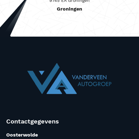
9745 EA Groningen
Groningen
Contactgegevens
Oosterwolde