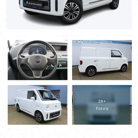
28+
Foto's