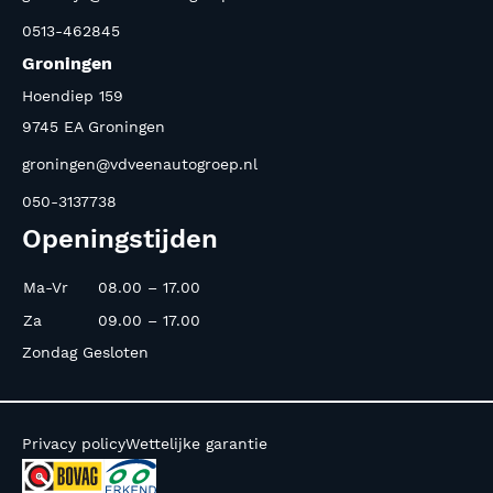
0513-462845
Groningen
Hoendiep 159
9745 EA Groningen
groningen@vdveenautogroep.nl
050-3137738
Openingstijden
Ma-Vr
08.00 – 17.00
Za
09.00 – 17.00
Zondag Gesloten
Privacy policy
Wettelijke garantie