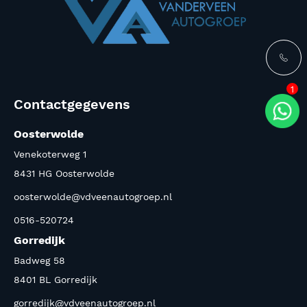
1
Contactgegevens
Oosterwolde
Venekoterweg 1
8431 HG Oosterwolde
oosterwolde@vdveenautogroep.nl
0516-520724
Gorredijk
Badweg 58
8401 BL Gorredijk
gorredijk@vdveenautogroep.nl