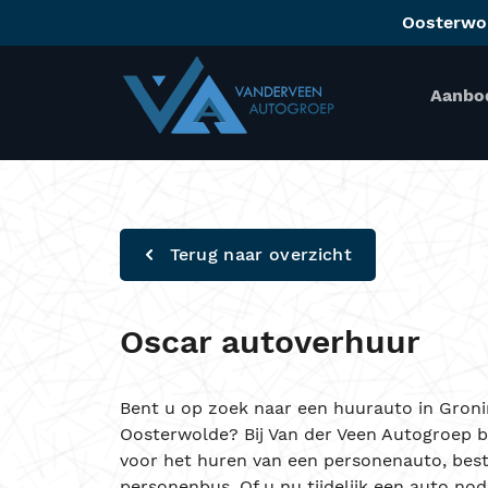
Oosterwo
Aanbo
Terug naar overzicht
Oscar autoverhuur
Bent u op zoek naar een huurauto in Gronin
Oosterwolde? Bij Van der Veen Autogroep be
voor het huren van een personenauto, best
personenbus. Of u nu tijdelijk een auto nod