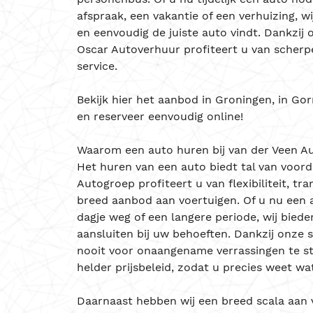
afspraak, een vakantie of een verhuizing, w
en eenvoudig de juiste auto vindt. Dankzi
Oscar Autoverhuur profiteert u van scherp
service.
Bekijk hier het aanbod in
Groningen
, in
Gor
en reserveer eenvoudig online!
Waarom een auto huren bij van der Veen A
Het huren van een auto biedt tal van voorde
Autogroep profiteert u van flexibiliteit, tr
breed aanbod aan voertuigen. Of u nu een 
dagje weg of een langere periode, wij biede
aansluiten bij uw behoeften. Dankzij onze 
nooit voor onaangename verrassingen te st
helder prijsbeleid, zodat u precies weet wat
Daarnaast hebben wij een breed scala aan