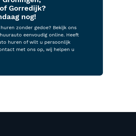
of Gorredijk?
ndaag nog!
o huren zonder gedoe? Bekijk ons
huurauto eenvoudig online. Heeft
to huren of wilt u persoonlijk
ntact met ons op, wij helpen u