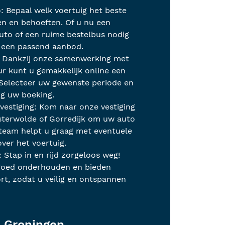
: Bepaal welk voertuig het beste
en en behoeften. Of u nu een
to of een ruime bestelbus nodig
n een passend aanbod.
: Dankzij onze samenwerking met
r kunt u gemakkelijk online een
 Selecteer uw gewenste periode en
ig uw boeking.
vestiging: Kom naar onze vestiging
sterwolde of Gorredijk om uw auto
 team helpt u graag met eventuele
over het voertuig.
: Stap in en rijd zorgeloos weg!
 goed onderhouden en bieden
rt, zodat u veilig en ontspannen
n Groningen,