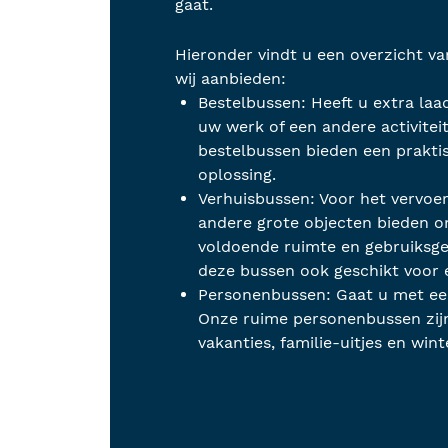
gaat.
Hieronder vindt u een overzicht va
wij aanbieden:
Bestelbussen: Heeft u extra laa
uw werk of een andere activitei
bestelbussen bieden een prakti
oplossing.
Verhuisbussen: Voor het vervoe
andere grote objecten bieden o
voldoende ruimte en gebruiksge
deze bussen ook geschikt voor e
Personenbussen: Gaat u met ee
Onze ruime personenbussen zijn
vakanties, familie-uitjes en wint