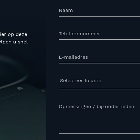
Naam
Telefoonnummer
ier op deze
elpen u snel
E-mailadres
Opmerkingen / bijzonderheden