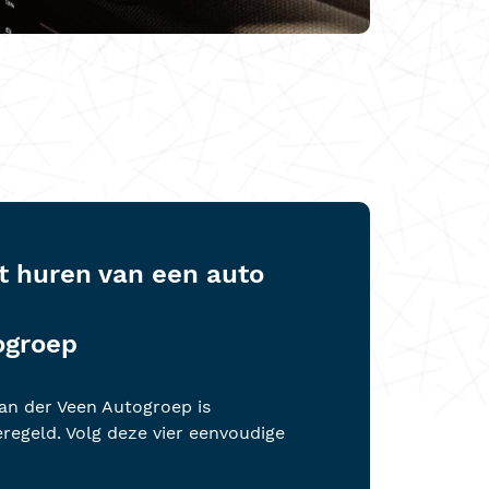
t huren van een auto
ogroep
Van der Veen Autogroep is
regeld. Volg deze vier eenvoudige