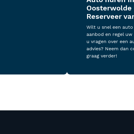
Oosterwolde 
Reserveer va
Wilt u snel een aut
aanbod en regel uw 
u vragen over een au
advies? Neem dan co
graag verder!