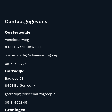
Contactgegevens
Oosterwolde
Venekoterweg 1
8431 HG Oosterwolde
oosterwolde@vdveenautogroep.nl
0516-520724
Gorredijk
Badweg 58
8401 BL Gorredijk
gorredijk@vdveenautogroep.nl
0513-462845
Groningen