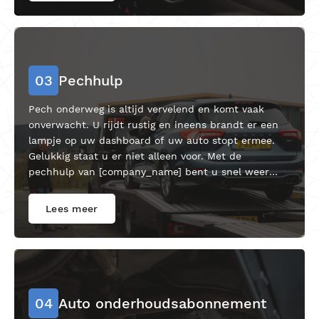
03
Pechhulp
Pech onderweg is altijd vervelend en komt vaak
onverwacht. U rijdt rustig en ineens brandt er een
lampje op uw dashboard of uw auto stopt ermee.
Gelukkig staat u er niet alleen voor. Met de
pechhulp van [company_name] bent u snel weer
onderweg, zonder zorgen.
Lees meer
04
Auto onderhoudsabonnement