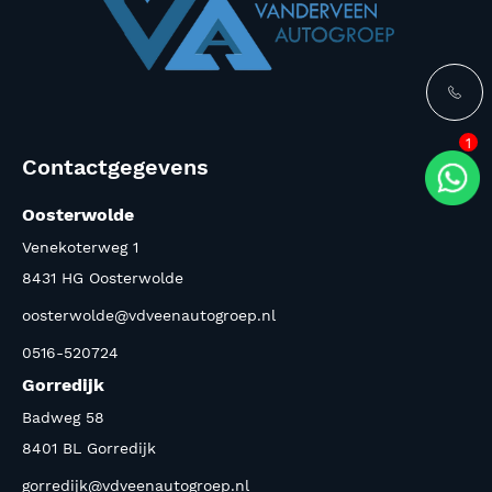
1
Contactgegevens
Oosterwolde
Venekoterweg 1
8431 HG Oosterwolde
oosterwolde@vdveenautogroep.nl
0516-520724
Gorredijk
Badweg 58
8401 BL Gorredijk
gorredijk@vdveenautogroep.nl