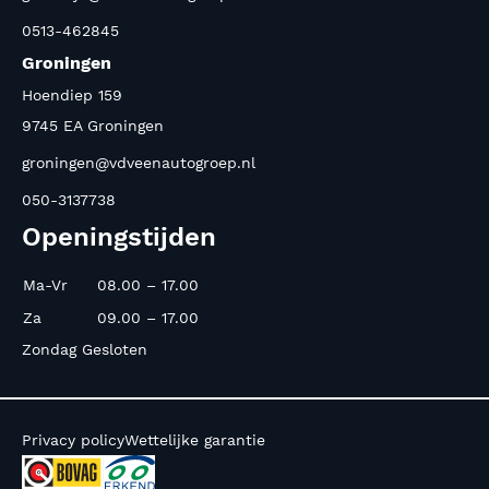
0513-462845
Groningen
Hoendiep 159
9745 EA Groningen
groningen@vdveenautogroep.nl
050-3137738
Openingstijden
Ma-Vr
08.00 – 17.00
Za
09.00 – 17.00
Zondag Gesloten
Privacy policy
Wettelijke garantie