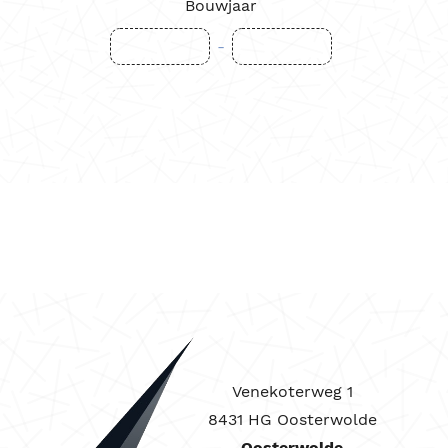
Bouwjaar
-
Venekoterweg 1
8431 HG Oosterwolde
Oosterwolde