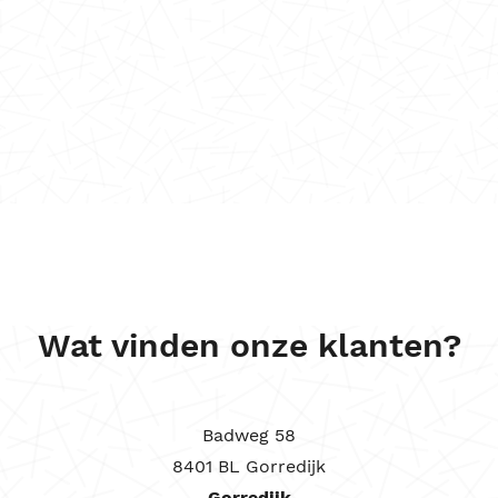
Wat vinden onze klanten?
Badweg 58
8401 BL Gorredijk
Gorredijk