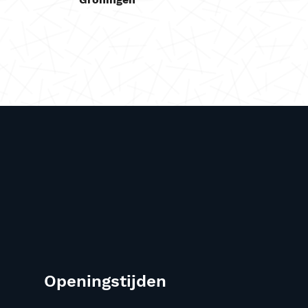
Openingstijden