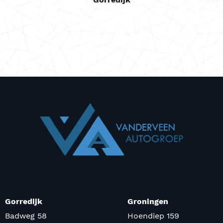
Gorredijk
Groningen
Badweg 58
Hoendiep 159