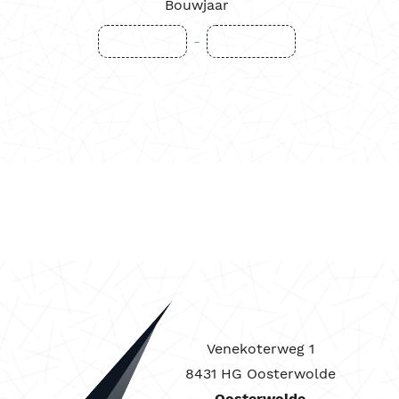
Bouwjaar
-
Venekoterweg 1
8431 HG Oosterwolde
Oosterwolde