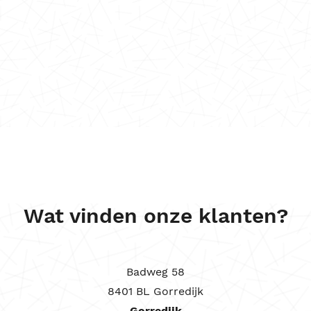
Wat vinden onze klanten?
Badweg 58
8401 BL Gorredijk
Gorredijk