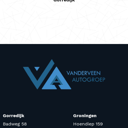
Gorredijk
Groningen
Badweg 58
Hoendiep 159